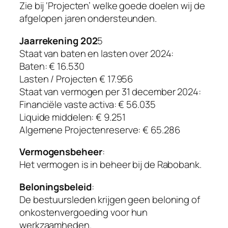
Zie bij ‘Projecten’ welke goede doelen wij de
afgelopen jaren ondersteunden.
Jaarrekening 202
5
Staat van baten en lasten over 2024:
Baten: € 16.530
Lasten / Projecten € 17.956
Staat van vermogen per 31 december 2024:
Financiële vaste activa: € 56.035
Liquide middelen: € 9.251
Algemene Projectenreserve: € 65.286
Vermogensbeheer
:
Het vermogen is in beheer bij de Rabobank.
Beloningsbeleid
:
De bestuursleden krijgen geen beloning of
onkostenvergoeding voor hun
werkzaamheden.