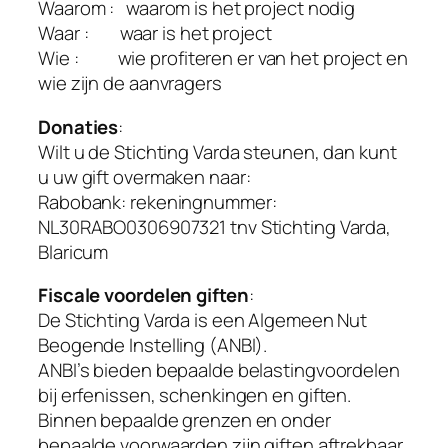
Waarom : waarom is het project nodig
Waar : waar is het project
Wie : wie profiteren er van het project en
wie zijn de aanvragers
Donaties
:
Wilt u de Stichting Varda steunen, dan kunt
u uw gift overmaken naar:
Rabobank: rekeningnummer:
NL30RABO0306907321 tnv Stichting Varda,
Blaricum
Fiscale voordelen giften
:
De Stichting Varda is een Algemeen Nut
Beogende Instelling (ANBI).
ANBI’s bieden bepaalde belastingvoordelen
bij erfenissen, schenkingen en giften.
Binnen bepaalde grenzen en onder
bepaalde voorwaarden zijn giften aftrekbaar